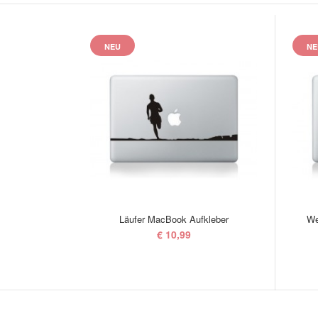
NEU
NE
Läufer MacBook Aufkleber
We
€ 10,99