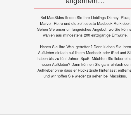
allgemein…
Bei MacSkins finden Sie Ihre Lieblings Disney, Pixar,
Marvel, Retro und die zeitloseste Macbook Aufkleber.
Sehen Sie unser umfangreiches Angebot, wo Sie könn
wählen aus mindestens 200 einzigartige Entwürfe.
Haben Sie Ihre Wahl getroffen? Dann kleben Sie Ihren
Aufkleber einfach auf Ihrem Macbook oder iPad und Si
haben bis zu fünf Jahren Spaß. Möchten Sie lieber ein
neuen Aufkleber? Dann können Sie ganz einfach den
Aufkleber ohne dass er Rückstände hinterlässt entfern
und wir hoffen Sie wieder zu sehen bei Macskins.