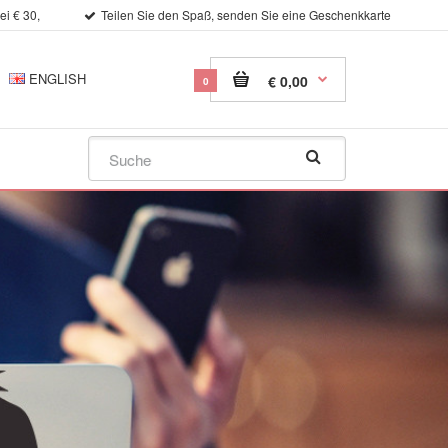
i € 30,
Teilen Sie den Spaß, senden Sie eine Geschenkkarte
ENGLISH
€ 0,00
0