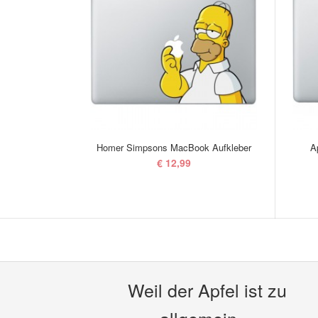
Homer Simpsons MacBook Aufkleber
A
€ 12,99
Weil der Apfel ist zu