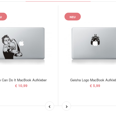
U
NEU
 Can Do It MacBook Aufkleber
Geisha Logo MacBook Aufkle
€ 10,99
€ 5,99