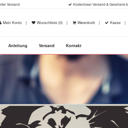
iter Versand
Kostenloser Versand & Geschenk be
Mein Konto
|
Wunschliste (0)
|
Warenkorb
|
Kasse
|
Anleitung
Versand
Kontakt